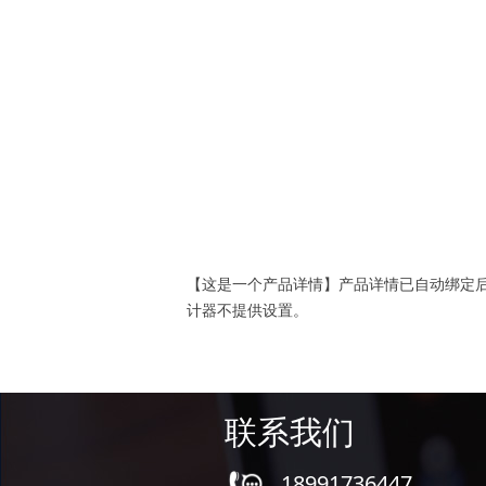
【这是一个产品详情】产品详情已自动绑定
计器不提供设置。
联系我们
18991736447