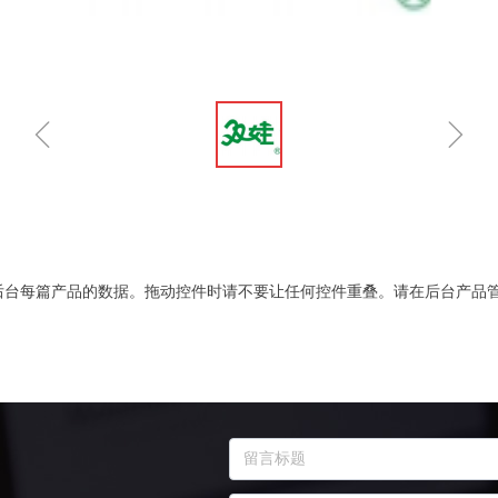
ꁆ
ꁇ
后台每篇产品的数据。拖动控件时请不要让任何控件重叠。请在后台产品